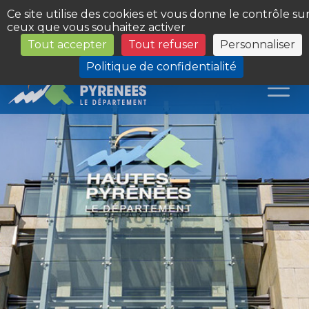
Panneau de gestion des cookies
Ce site utilise des cookies et vous donne le contrôle su
ceux que vous souhaitez activer
Tout accepter
Tout refuser
Personnaliser
Les Sites du Département
Politique de confidentialité