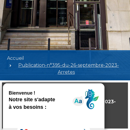
Accueil
Publication-n°395-du-26-septembre-2023-
Arretes
Publication-n°395-du-26-septembre-2023-
Arretes
Poids:
2.63 MB
Format :
PDF
Aperçu