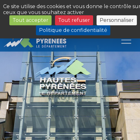
Panneau de gestion des cookies
Ce site utilise des cookies et vous donne le contrôle su
ceux que vous souhaitez activer
Tout accepter
Tout refuser
Personnaliser
Les Sites du Département
Politique de confidentialité