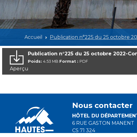
Accueil
Publication n°225 du 25 octobre 2
Publication n°225 du 25 octobre 2022-C
Poids:
4.53 MB
Format :
PDF
Aperçu
Nous contacter
HÔTEL DU DÉPARTEMEN
6 RUE GASTON MANENT
CS 71 324