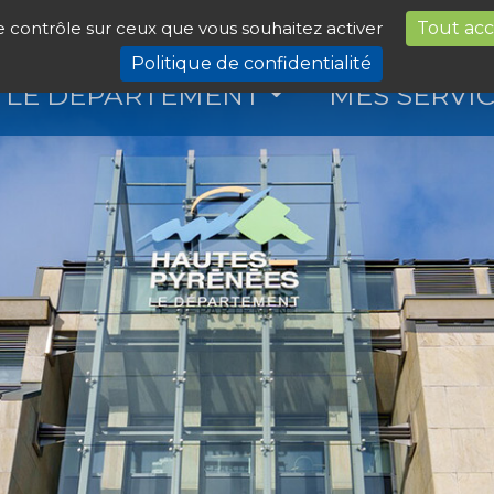
le contrôle sur ceux que vous souhaitez activer
Tout ac
Politique de confidentialité
LE DÉPARTEMENT
MES SERVI