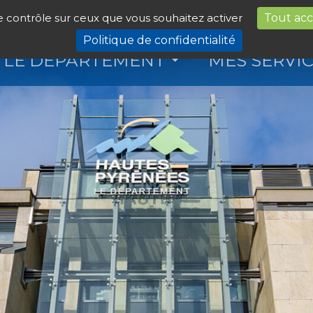
le contrôle sur ceux que vous souhaitez activer
Tout ac
Politique de confidentialité
LE DÉPARTEMENT
MES SERVI