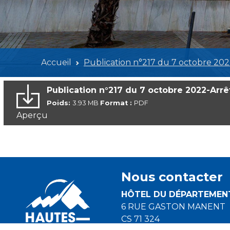
Accueil
Publication n°217 du 7 octobre 202
Publication n°217 du 7 octobre 2022-Arrê
Poids:
3.93 MB
Format :
PDF
Aperçu
Nous contacter
HÔTEL DU DÉPARTEMEN
6 RUE GASTON MANENT
CS 71 324