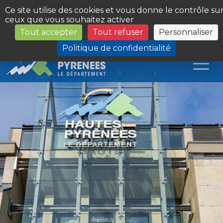
Panneau de gestion des cookies
Ce site utilise des cookies et vous donne le contrôle su
ceux que vous souhaitez activer
Tout accepter
Tout refuser
Personnaliser
Les Sites du Département
Politique de confidentialité