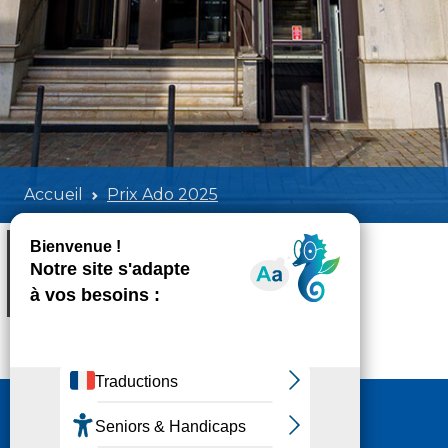
Accueil
Prix Ado 2025
Prix Ado 2025
Poids:
1.59 MB
Format :
PDF
Aperçu
Nous contacter