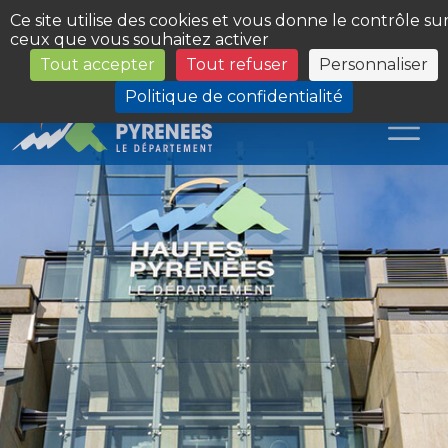
Panneau de gestion des cookies
Ce site utilise des cookies et vous donne le contrôle su
ceux que vous souhaitez activer
Tout accepter
Tout refuser
Personnaliser
Les Sites du Département
Politique de confidentialité