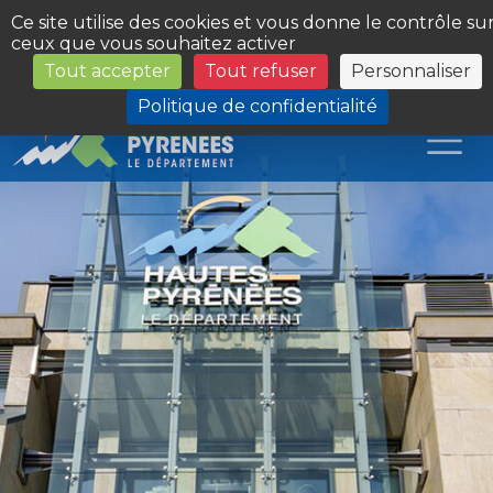
Panneau de gestion des cookies
Ce site utilise des cookies et vous donne le contrôle su
ceux que vous souhaitez activer
Tout accepter
Tout refuser
Personnaliser
Les Sites du Département
Politique de confidentialité