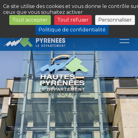
Panneau de gestion des cookies
Ce site utilise des cookies et vous donne le contrôle su
ceux que vous souhaitez activer
Tout accepter
Tout refuser
Personnaliser
Les Sites du Département
Politique de confidentialité