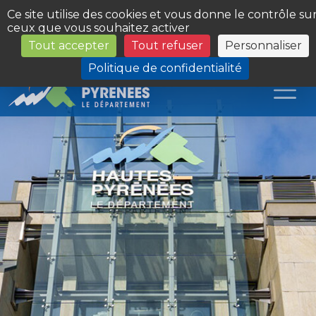
Panneau de gestion des cookies
Ce site utilise des cookies et vous donne le contrôle su
ceux que vous souhaitez activer
Tout accepter
Tout refuser
Personnaliser
Les Sites du Département
Politique de confidentialité