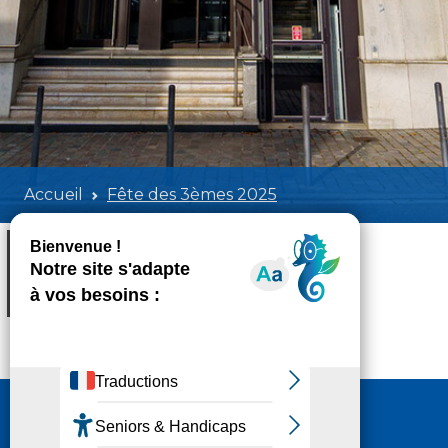
Accueil
Fête des 3èmes 2025
Fête des 3èmes 2025
Poids:
1.16 MB
Format :
PDF
Aperçu
Nous contacter