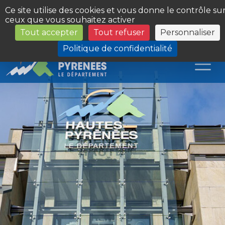
Panneau de gestion des cookies
Ce site utilise des cookies et vous donne le contrôle su
ceux que vous souhaitez activer
Tout accepter
Tout refuser
Personnaliser
Les Sites du Département
Politique de confidentialité