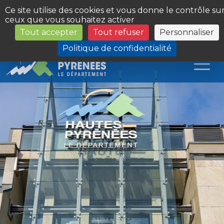
Panneau de gestion des cookies
Ce site utilise des cookies et vous donne le contrôle su
ceux que vous souhaitez activer
Tout accepter
Tout refuser
Personnaliser
Les Sites du Département
Politique de confidentialité