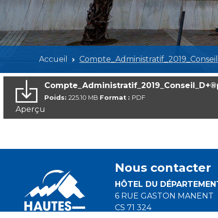
Accueil
Compte_Administratif_2019_Conse
Compte_Administratif_2019_Conseil_D+
Poids:
225.10 MB
Format :
PDF
Aperçu
Nous contacter
HÔTEL DU DÉPARTEMEN
6 RUE GASTON MANENT
CS 71 324