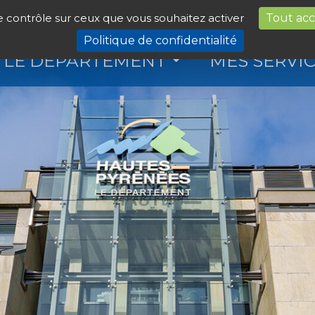
le contrôle sur ceux que vous souhaitez activer
Tout ac
Politique de confidentialité
LE DÉPARTEMENT
MES SERVI