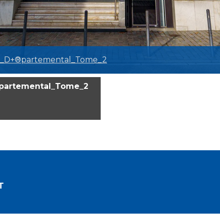
il_D+®partemental_Tome_2
®partemental_Tome_2
T