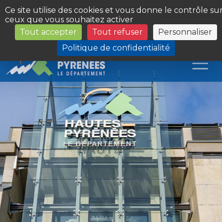
Panneau de gestion des cookies
Ce site utilise des cookies et vous donne le contrôle su
ceux que vous souhaitez activer
Tout accepter
Tout refuser
Personnaliser
Les Sites du Département
Politique de confidentialité