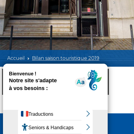
Accueil
Bilan saison touristique 2019
Bilan saison touristique 2019
Poids:
3.33 MB
Format :
PDF
Aperçu
Nous contacter