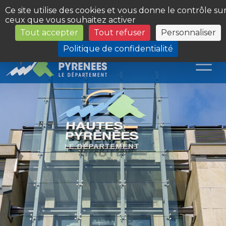
Panneau de gestion des cookies
Ce site utilise des cookies et vous donne le contrôle su
ceux que vous souhaitez activer
Tout accepter
Tout refuser
Personnaliser
Les Sites du Département
Politique de confidentialité