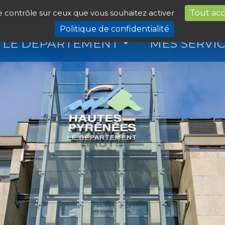
le contrôle sur ceux que vous souhaitez activer
Tout ac
Politique de confidentialité
LE DÉPARTEMENT
MES SERVI