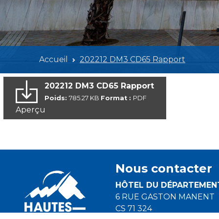
Accueil
202212 DM3 CD65 Rapport
202212 DM3 CD65 Rapport
Poids:
785.27 KB
Format :
PDF
Aperçu
Nous contacter
HÔTEL DU DÉPARTEMEN
6 RUE GASTON MANENT
CS 71 324