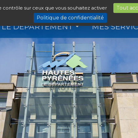
le contrôle sur ceux que vous souhaitez activer
Tout ac
Politique de confidentialité
LE DÉPARTEMENT
MES SERVI