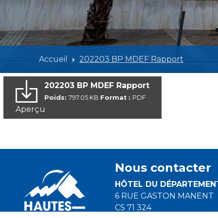
Accueil
202203 BP MDEF Rapport
202203 BP MDEF Rapport
Poids:
797.05 KB
Format :
PDF
Aperçu
Nous contacter
HÔTEL DU DÉPARTEMEN
6 RUE GASTON MANENT
CS 71 324