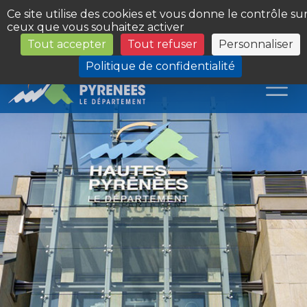
Panneau de gestion des cookies
Ce site utilise des cookies et vous donne le contrôle su
ceux que vous souhaitez activer
Tout accepter
Tout refuser
Personnaliser
Les Sites du Département
Politique de confidentialité