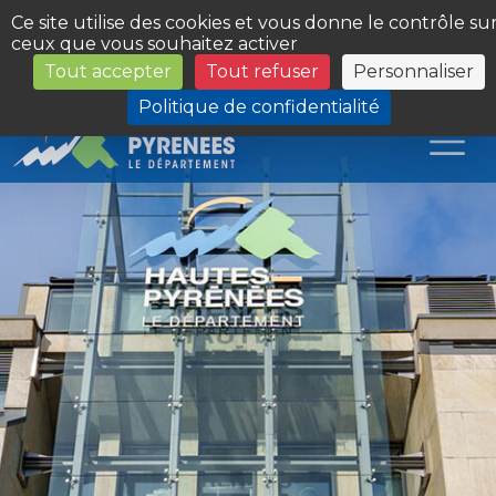
Panneau de gestion des cookies
Ce site utilise des cookies et vous donne le contrôle su
ceux que vous souhaitez activer
Tout accepter
Tout refuser
Personnaliser
Les Sites du Département
Politique de confidentialité