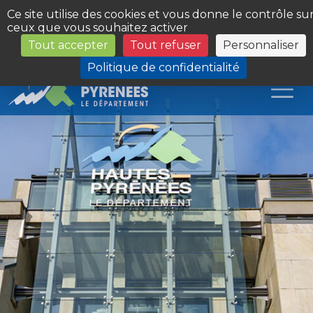
Panneau de gestion des cookies
Ce site utilise des cookies et vous donne le contrôle su
ceux que vous souhaitez activer
Tout accepter
Tout refuser
Personnaliser
Les Sites du Département
Politique de confidentialité