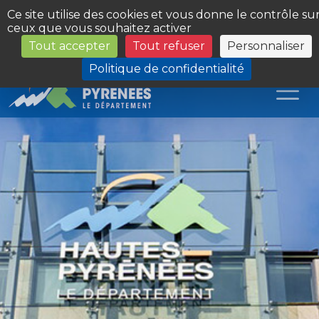
Panneau de gestion des cookies
Ce site utilise des cookies et vous donne le contrôle su
ceux que vous souhaitez activer
Tout accepter
Tout refuser
Personnaliser
Les Sites du Département
Politique de confidentialité