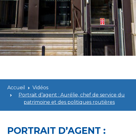
Accueil
Vidéos
Portrait d’agent : Aurélie, chef de service du
patrimoine et des politiques routières
PORTRAIT D’AGENT :