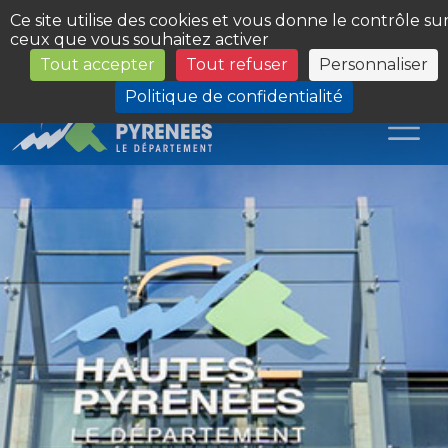
Panneau de gestion des cookies
Ce site utilise des cookies et vous donne le contrôle su
ceux que vous souhaitez activer
Tout accepter
Tout refuser
Personnaliser
Les Sites du Département
Politique de confidentialité