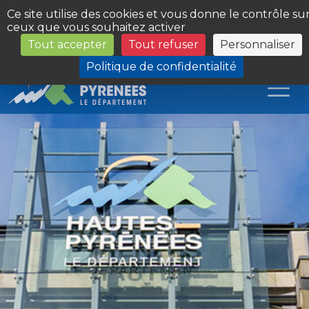
Panneau de gestion des cookies
Ce site utilise des cookies et vous donne le contrôle su
ceux que vous souhaitez activer
Tout accepter
Tout refuser
Personnaliser
Les Sites du Département
Politique de confidentialité