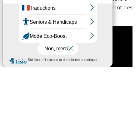
économie sociale et familiale au Département des
Hautes-Pyrénées.
Nous contacter