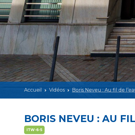
Accueil
Vidéos
Boris Neveu : Au fil de l’e
BORIS NEVEU : AU FI
ITW-6-5