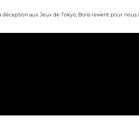
éception aux Jeux de Tokyo, Boris revient pour nous su