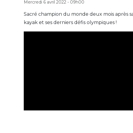
Mercredi 6 avril 2022 - 09h00
Sacré champion du monde deux mois après sa d
kayak et ses derniers défis olympiques !