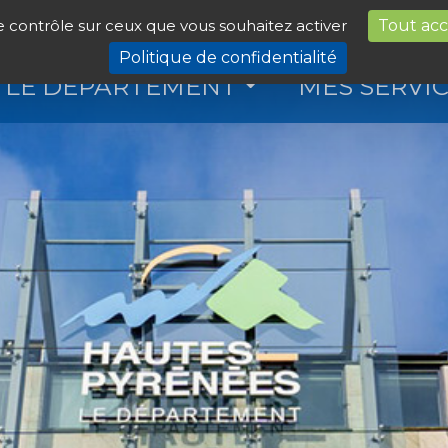
le contrôle sur ceux que vous souhaitez activer
Tout ac
Politique de confidentialité
LE DÉPARTEMENT
MES SERVI