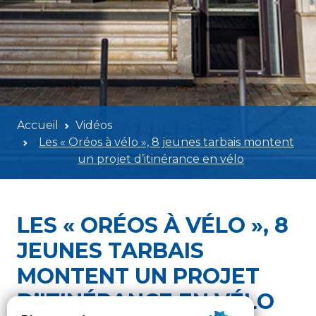
Accueil
Vidéos
Les « Oréos à vélo », 8 jeunes tarbais montent
un projet d’itinérance en vélo
LES « ORÉOS À VÉLO », 8
JEUNES TARBAIS
MONTENT UN PROJET
D’ITINÉRANCE EN VÉLO