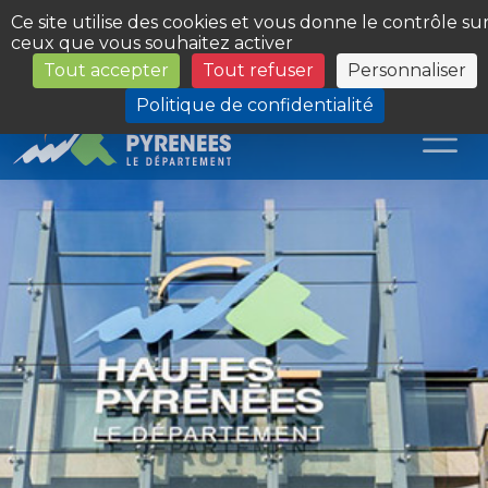
Panneau de gestion des cookies
Ce site utilise des cookies et vous donne le contrôle su
ceux que vous souhaitez activer
Tout accepter
Tout refuser
Personnaliser
Les Sites du Département
Politique de confidentialité