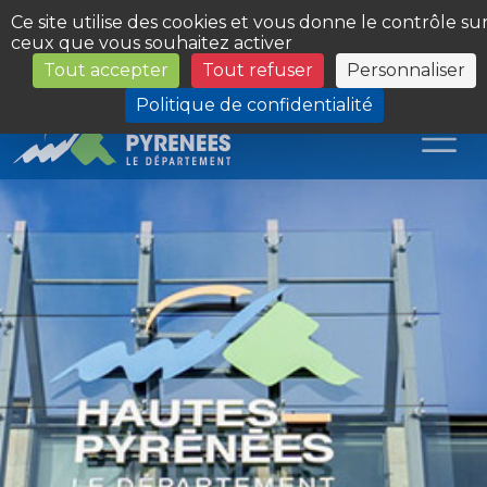
Panneau de gestion des cookies
Ce site utilise des cookies et vous donne le contrôle su
ceux que vous souhaitez activer
Tout accepter
Tout refuser
Personnaliser
Les Sites du Département
Politique de confidentialité