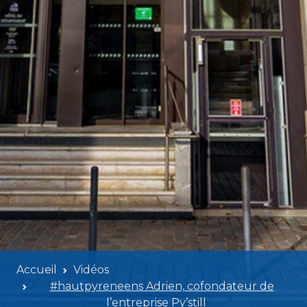
Accueil
Vidéos
#hautpyreneens Adrien, cofondateur de
l’entreprise Py’still