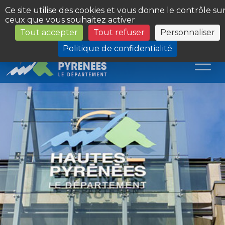
Panneau de gestion des cookies
Ce site utilise des cookies et vous donne le contrôle su
ceux que vous souhaitez activer
Tout accepter
Tout refuser
Personnaliser
Les Sites du Département
Politique de confidentialité