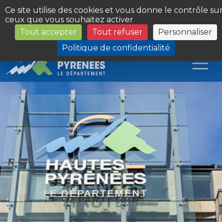
Panneau de gestion des cookies
Ce site utilise des cookies et vous donne le contrôle su
ceux que vous souhaitez activer
Tout accepter
Tout refuser
Personnaliser
Les Sites du Département
Politique de confidentialité