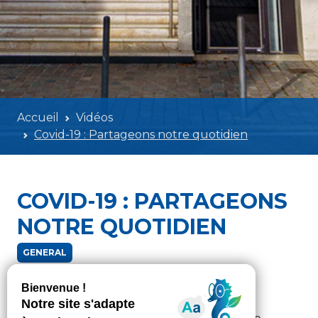
Accueil
Vidéos
Covid-19 : Partageons notre quotidien
COVID-19 : PARTAGEONS
NOTRE QUOTIDIEN
GENERAL
Mardi 31 mars 2020 - 09h00
Envoyez-nous par message privé vos jeux,