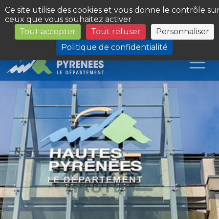
Panneau de gestion des cookies
Ce site utilise des cookies et vous donne le contrôle su
ceux que vous souhaitez activer
Tout accepter
Tout refuser
Personnaliser
Les Sites du Département
Politique de confidentialité