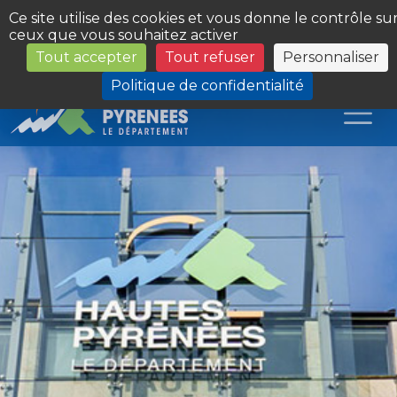
Panneau de gestion des cookies
Ce site utilise des cookies et vous donne le contrôle su
ceux que vous souhaitez activer
Tout accepter
Tout refuser
Personnaliser
Les Sites du Département
Politique de confidentialité