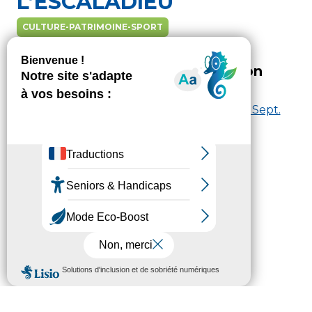
L’ESCALADIEU
CULTURE-PATRIMOINE-SPORT
Lundi 24 juillet 2023 - 09h00
Programme complet de la saison
estivale
Programme Abbaye Escaladieu | Juin > Sept.
2023