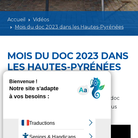
Accueil
Vidéos
Mois du doc 2023 dans les Hautes-Pyrénées
MOIS DU DOC 2023 DANS
LES HAUTES-PYRÉNÉES
CULTURE-PATRIMOINE-SPORT
Lundi 30 octobre 2023 - 09h00
Découvrez la programmation du Mois du doc
édition 2023 dans les Hautes-Pyrénées. Plus
d’infos sur
https://www.hapybiblio.fr/