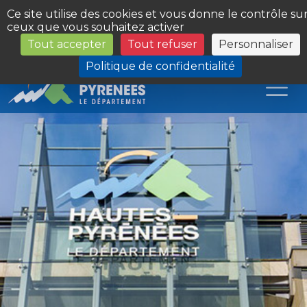
Panneau de gestion des cookies
Ce site utilise des cookies et vous donne le contrôle su
ceux que vous souhaitez activer
Tout accepter
Tout refuser
Personnaliser
Les Sites du Département
Politique de confidentialité