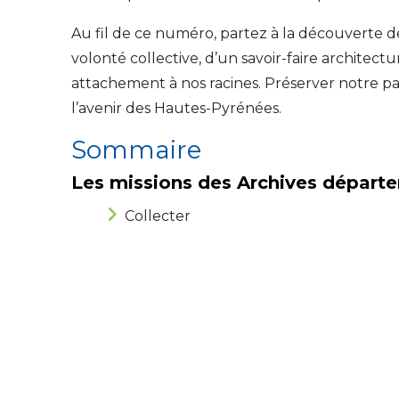
Au fil de ce numéro, partez à la découverte d
volonté collective, d’un savoir-faire architec
attachement à nos racines. Préserver notre pas
l’avenir des Hautes-Pyrénées.
Sommaire
Les missions des Archives départ
Collecter
Conserver
Classer
Communiquer
Les nouvelles Archives départeme
En chiffres