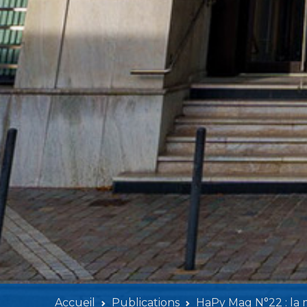
Accueil
Publications
HaPy Mag N°22 : la m