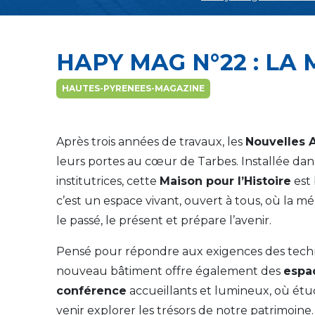
HAPY MAG N°22 : LA 
HAUTES-PYRENEES-MAGAZINE
Après trois années de travaux, les
Nouvelles 
leurs portes au cœur de Tarbes. Installée dan
institutrices, cette
Maison pour l’Histoire
est 
c’est un espace vivant, ouvert à tous, où la
le passé, le présent et prépare l’avenir.
Pensé pour répondre aux exigences des tech
nouveau bâtiment offre également des
espac
conférence
accueillants et lumineux, où étu
venir explorer les trésors de notre patrimoine.