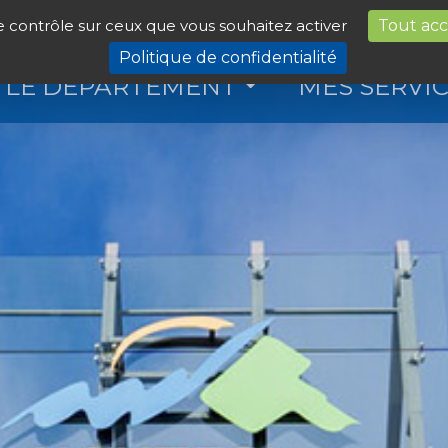
le contrôle sur ceux que vous souhaitez activer
Tout ac
Politique de confidentialité
LE DÉPARTEMENT
MES SERVI