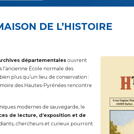
MAISON DE L’HISTOIRE
Archives départementales
ouvrent
s l’ancienne École normale des
bien plus qu’un lieu de conservation :
 mémoire des Hautes-Pyrénées rencontre
niques modernes de sauvegarde, le
es de lecture, d’exposition et de
diants, chercheurs et curieux pourront