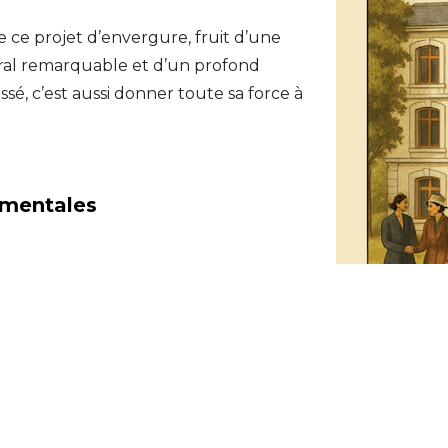
e ce projet d’envergure, fruit d’une
tural remarquable et d’un profond
sé, c’est aussi donner toute sa force à
ementales
ntales