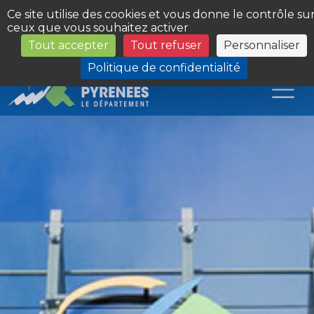
Panneau de gestion des cookies
Ce site utilise des cookies et vous donne le contrôle su
ceux que vous souhaitez activer
Tout accepter
Tout refuser
Personnaliser
Les Sites du Département
Politique de confidentialité