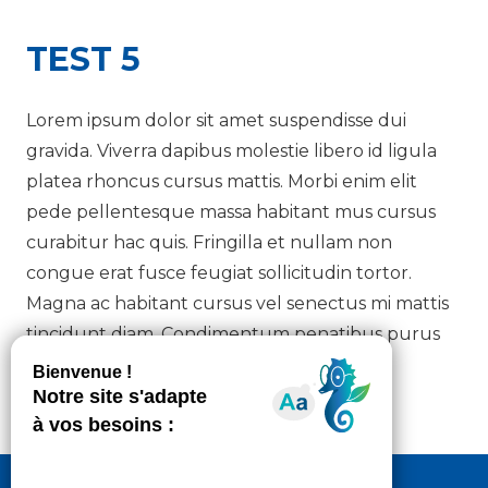
TEST 5
Lorem ipsum dolor sit amet suspendisse dui
gravida. Viverra dapibus molestie libero id ligula
platea rhoncus cursus mattis. Morbi enim elit
pede pellentesque massa habitant mus cursus
curabitur hac quis. Fringilla et nullam non
congue erat fusce feugiat sollicitudin tortor.
Magna ac habitant cursus vel senectus mi mattis
tincidunt diam. Condimentum penatibus purus
luctus felis himenaeos laoreet.