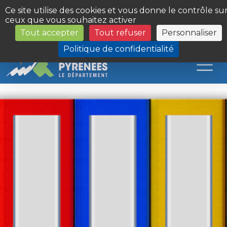
Panneau de gestion des cookies
Ce site utilise des cookies et vous donne le contrôle su
ceux que vous souhaitez activer
Tout accepter
Tout refuser
Personnaliser
Les Sites du Département
Politique de confidentialité