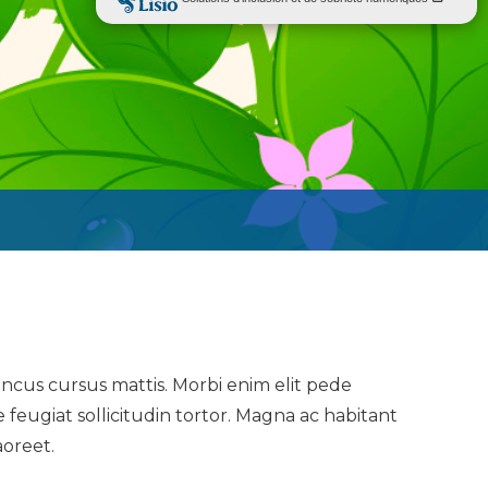
oncus cursus mattis. Morbi enim elit pede
feugiat sollicitudin tortor. Magna ac habitant
aoreet.