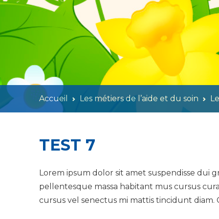
Accueil
Les métiers de l’aide et du soin
Le
TEST 7
Lorem ipsum dolor sit amet suspendisse dui gra
pellentesque massa habitant mus cursus curabi
cursus vel senectus mi mattis tincidunt diam