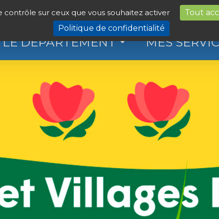
le contrôle sur ceux que vous souhaitez activer
Tout ac
Politique de confidentialité
LE DÉPARTEMENT
MES SERVI