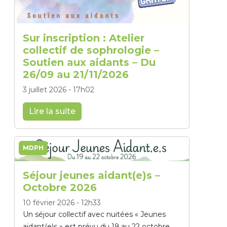
Sur inscription : Atelier
collectif de sophrologie –
Soutien aux aidants – Du
26/09 au 21/11/2026
3 juillet 2026
-
17h02
Lire la suite
MDPH
Séjour jeunes aidant(e)s –
Octobre 2026
10 février 2026
-
12h33
Un séjour collectif avec nuitées « Jeunes
aidant(e)s » est prévu du 19 au 22 octobre