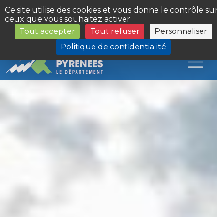
Panneau de gestion des cookies
Ce site utilise des cookies et vous donne le contrôle su
ceux que vous souhaitez activer
Tout accepter
Tout refuser
Personnaliser
Les Sites du Département
Politique de confidentialité