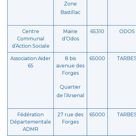
Zone
Bastillac
Centre
Mairie
65310
ODOS
Communal
d’Odos
d’Action Sociale
Association Aider
8 bis
65000
TARBE
65
avenue des
Forges
Quartier
de l’Arsenal
Fédération
27 rue des
65000
TARBE
Départementale
Forges
ADMR