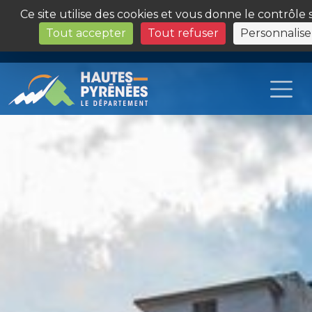
Panneau de gestion des cookies
Ce site utilise des cookies et vous donne le contrôle
Tout accepter
Tout refuser
Personnalise
Les Sites du Département