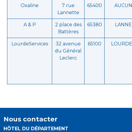
Oxaline
7 rue
65400
AUCU
Lannette
A & P
2 place des
65380
LANNE
Battères
LourdeServices
32 avenue
65100
LOURDE
du Général
Leclerc
Nous contacter
HÔTEL DU DÉPARTEMENT