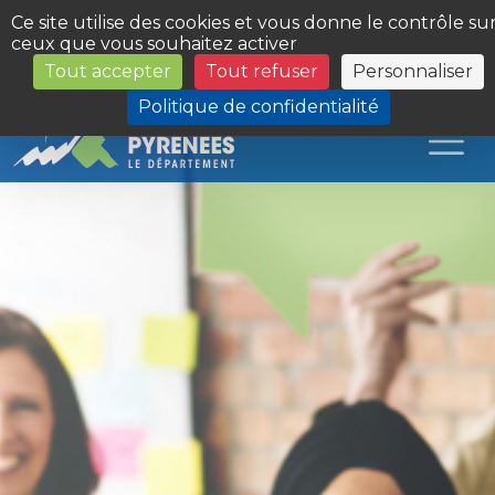
Panneau de gestion des cookies
Ce site utilise des cookies et vous donne le contrôle su
ceux que vous souhaitez activer
Tout accepter
Tout refuser
Personnaliser
Les Sites du Département
Politique de confidentialité