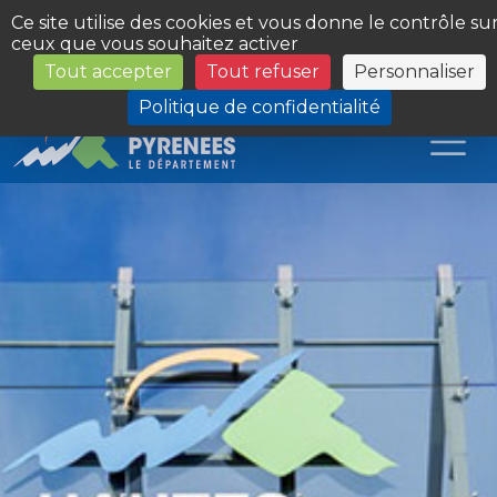
Panneau de gestion des cookies
Ce site utilise des cookies et vous donne le contrôle su
ceux que vous souhaitez activer
Tout accepter
Tout refuser
Personnaliser
Les Sites du Département
Politique de confidentialité