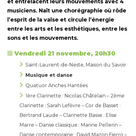
et entrelacent leurs mouvements avec 4
musiciens. Naît une chorégraphie où rôde
l’esprit de la valse et circule l’énergie
entre les arts et les esthétiques, entre les
sons et les mouvements.
Vendredi 21 novembre, 20h30
Saint-Laurent-de-Neste, Maison du Savoir
Musique et danse
Quatuor Anches Hantées
1ère Clarinette : Nicolas Châtelain – 2ème
Clarinette : Sarah Lefèvre – Cor de Basset :
Bertrand Laude – Clarinette Basse : Elise
Marre – Danse classique : Marine Pellerin –
Danse contemporaine : David Mazon Fierro –