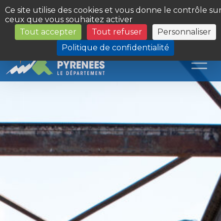
Panneau de gestion des cookies
Ce site utilise des cookies et vous donne le contrôle su
ceux que vous souhaitez activer
Tout accepter
Tout refuser
Personnaliser
Les Sites du Département
Politique de confidentialité