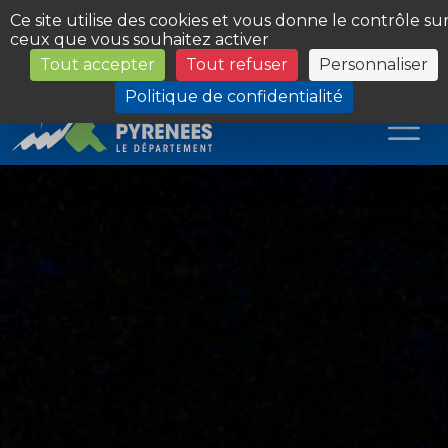
Panneau de gestion des cookies
Ce site utilise des cookies et vous donne le contrôle su
ceux que vous souhaitez activer
Tout accepter
Tout refuser
Personnaliser
Les Sites du Département
Politique de confidentialité