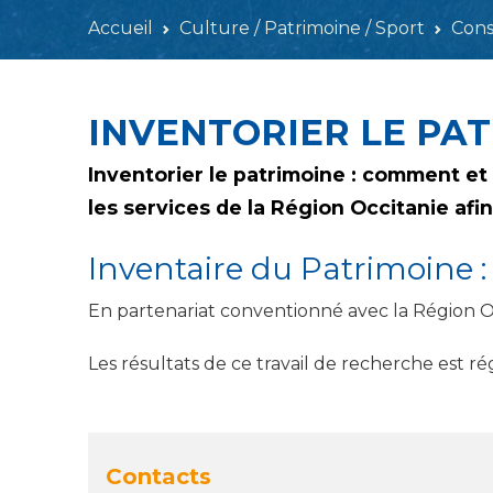
Accueil
Culture / Patrimoine / Sport
Cons
INVENTORIER LE PA
Inventorier le patrimoine : comment e
les services de la Région Occitanie afin
Inventaire du Patrimoine :
En partenariat conventionné avec la Région O
Les résultats de ce travail de recherche est r
Contacts