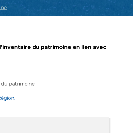
ine
inventaire du patrimoine en lien avec
 du patrimoine.
Région.