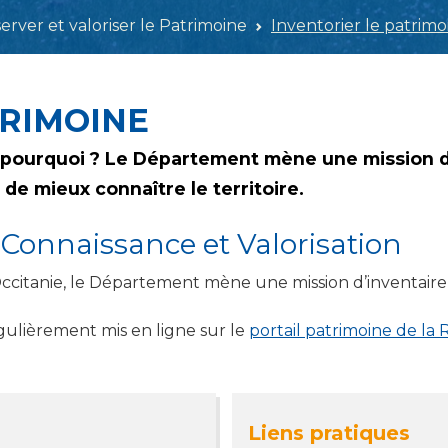
erver et valoriser le Patrimoine
Inventorier le patrimo
TRIMOINE
t pourquoi ? Le Département mène une mission d’
 de mieux connaître le territoire.
 Connaissance et Valorisation
ccitanie, le Département mène une mission d’inventaire
égulièrement mis en ligne sur le
portail patrimoine de la 
Liens pratiques