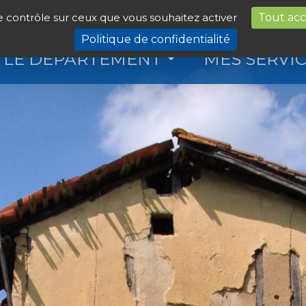
le contrôle sur ceux que vous souhaitez activer
Tout ac
Politique de confidentialité
LE DÉPARTEMENT
MES SERVI