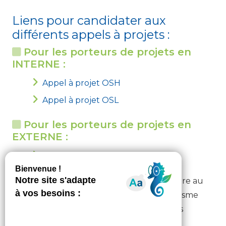
Liens pour candidater aux
différents appels à projets :
Pour les porteurs de projets en
INTERNE :
Appel à projet OSH
Appel à projet OSL
Pour les porteurs de projets en
EXTERNE :
Appel à projet OSH
Le FSE accorde une importance particulière au
suivi des personnes en insertion et l’organisme
bénéficiaire du FSE s’engage à remplir des
indicateurs de suivi.