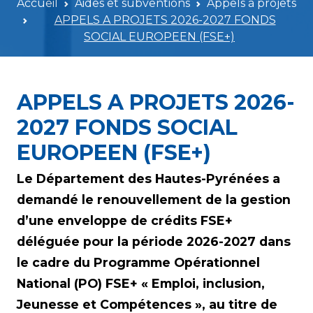
Accueil
Aides et subventions
Appels à projets
APPELS A PROJETS 2026-2027 FONDS
SOCIAL EUROPEEN (FSE+)
APPELS A PROJETS 2026-
2027 FONDS SOCIAL
EUROPEEN (FSE+)
Le Département des Hautes-Pyrénées a
demandé le renouvellement de la gestion
d’une enveloppe de crédits FSE+
déléguée pour la période 2026-2027 dans
le cadre du Programme Opérationnel
National (PO) FSE+ « Emploi, inclusion,
Jeunesse et Compétences », au titre de