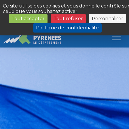
Panneau de gestion des cookies
Ce site utilise des cookies et vous donne le contrôle su
ceux que vous souhaitez activer
Tout accepter
Tout refuser
Personnaliser
Les Sites du Département
Politique de confidentialité