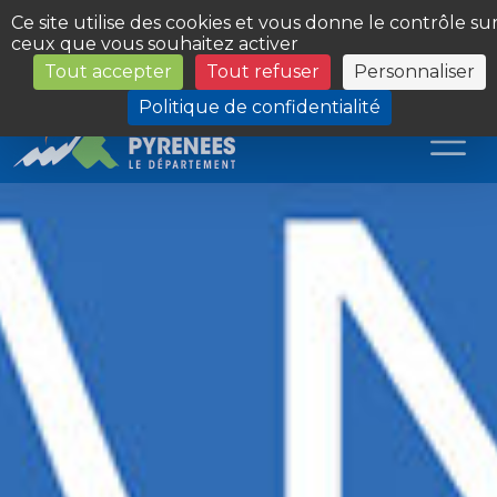
Panneau de gestion des cookies
Ce site utilise des cookies et vous donne le contrôle su
ceux que vous souhaitez activer
Tout accepter
Tout refuser
Personnaliser
Les Sites du Département
Politique de confidentialité