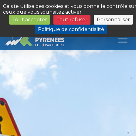
Panneau de gestion des cookies
Ce site utilise des cookies et vous donne le contrôle su
ceux que vous souhaitez activer
Tout accepter
Tout refuser
Personnaliser
Les Sites du Département
Politique de confidentialité