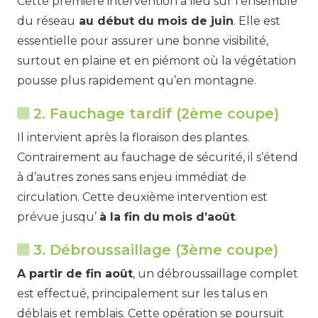
Cette première intervention a lieu sur l’ensemble
du réseau
au début du mois de juin
. Elle est
essentielle pour assurer une bonne visibilité,
surtout en plaine et en piémont où la végétation
pousse plus rapidement qu’en montagne.
2. Fauchage tardif (2ème coupe)
Il intervient après la floraison des plantes.
Contrairement au fauchage de sécurité, il s’étend
à d’autres zones sans enjeu immédiat de
circulation. Cette deuxième intervention est
prévue jusqu’
à la fin du
mois d’août
.
3. Débroussaillage (3ème coupe)
A partir de fin août
, un débroussaillage complet
est effectué, principalement sur les talus en
déblais et remblais. Cette opération se poursuit