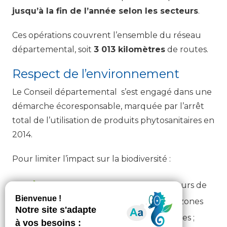
jusqu’à la fin de l’année selon les secteurs
.
Ces opérations couvrent l’ensemble du réseau
départemental, soit
3 013 kilomètres
de routes.
Respect de l’environnement
Le Conseil départemental s’est engagé dans une
démarche écoresponsable, marquée par l’arrêt
total de l’utilisation de produits phytosanitaires en
2014.
Pour limiter l’impact sur la biodiversité :
Les dates d’intervention, les hauteurs de
coupe, les largeurs de fauche et les zones
sensibles sont rigoureusement définies ;