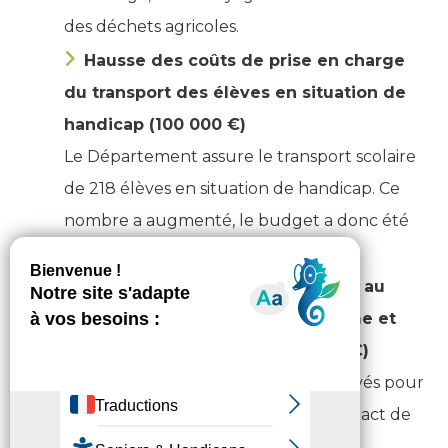
des déchets agricoles.
Hausse des coûts de prise en charge
du transport des élèves en situation de
handicap (100 000 €)
Le Département assure le transport scolaire
de 218 élèves en situation de handicap. Ce
nombre a augmenté, le budget a donc été
ajusté en fonction.
Augmentation de la subvention au
Conseil d’architecture, d’urbanisme et
d’environnement (CAUE) (35 000 €)
À titre préventif, 35 000 € sont réservés pour
le CAUE, en prévision du possible impact de
l’adoption de sa nouvelle convention