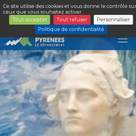
Panneau de gestion des cookies
Ce site utilise des cookies et vous donne le contrôle su
ceux que vous souhaitez activer
Tout accepter
Tout refuser
Personnaliser
Les Sites du Département
Politique de confidentialité