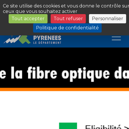
Panneau de gestion des cookies
Ce site utilise des cookies et vous donne le contrôle su
ceux que vous souhaitez activer
Tout accepter
Tout refuser
Personnaliser
Les Sites du Département
Politique de confidentialité