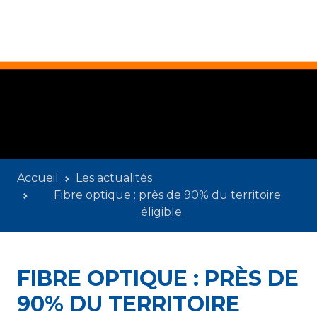
Accueil
Les actualités
Fibre optique : près de 90% du territoire
éligible
FIBRE OPTIQUE : PRÈS DE
90% DU TERRITOIRE