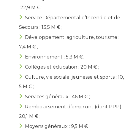
22,9 M € ;
Service Départemental d’Incendie et de
Secours : 13,5 M € ;
Développement, agriculture, tourisme :
7,4 M € ;
Environnement : 5,3 M €.
Collèges et éducation : 20 M € ;
Culture, vie sociale, jeunesse et sports : 10,
5 M € ;
Services généraux : 46 M € ;
Remboursement d’emprunt (dont PPP) :
20,1 M € ;
Moyens généraux : 9,5 M €