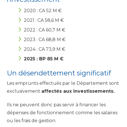
2020 : CA 52 M €
2021 : CA 58,6 M €
2022 : CA 60,7 M €
2023 : CA 68,8 M €
2024 : CA 73,9 M €
2025 : BP 85 M €
Un désendettement significatif
Les emprunts effectués par le Département sont
exclusivement
affectés aux investissements.
Ils ne peuvent donc pas servir à financer les
dépenses de fonctionnement comme les salaires
ou les frais de gestion.