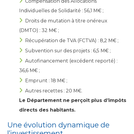
Compensation des Allocations
Individuelles de Solidarité : 56,1 M€ ;
Droits de mutation à titre onéreux
(DMTO) : 32 M€ ;
Récupération de TVA (FCTVA) : 8,2 M€ ;
Subvention sur des projets : 6,5 M€ ;
Autofinancement (excédent reporté) :
36,6 M€ ;
Emprunt : 18 M€ ;
Autres recettes : 20 M€.
Le Département ne perçoit plus d’impôts
directs des habitants.
Une évolution dynamique de
l’investissement