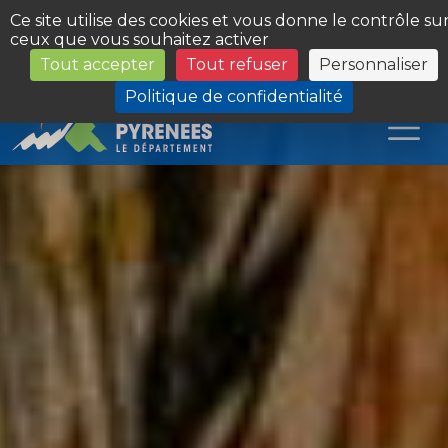
Panneau de gestion des cookies
Ce site utilise des cookies et vous donne le contrôle su
ceux que vous souhaitez activer
Tout accepter
Tout refuser
Personnaliser
Les Sites du Département
Politique de confidentialité