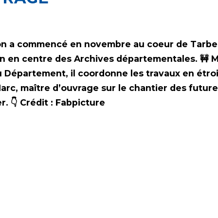
ion a commencé en novembre au coeur de Tarbes
on en centre des Archives départementales. 🚧 M
 Département, il coordonne les travaux en étroi
𝗻 👨‍🔧 Marc, maître d’ouvrage sur le chantier des f
r. 👇 Crédit : Fabpicture
T