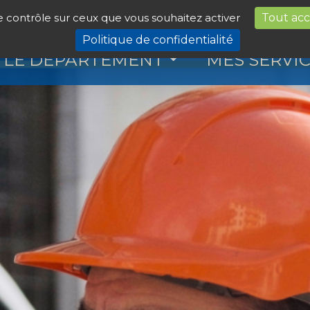
le contrôle sur ceux que vous souhaitez activer
Tout ac
Politique de confidentialité
LE DÉPARTEMENT
MES SERVI