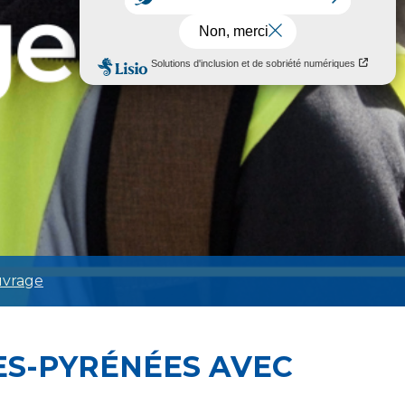
uvrage
ES-PYRÉNÉES AVEC