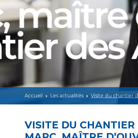
Accueil
Les actualités
Visite du chantier
VISITE DU CHANTIER
MARC, MAÎTRE D’OU