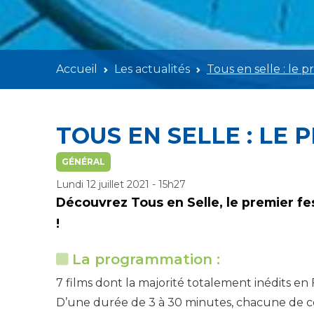
Accueil
Les actualités
Tous en selle : le 
TOUS EN SELLE : LE
GÉNÉRAL
Lundi 12 juillet 2021 - 15h27
Découvrez Tous en Selle, le premier fest
!
La programmation :
7 films dont la majorité totalement inédits e
D’une durée de 3 à 30 minutes, chacune de ces 