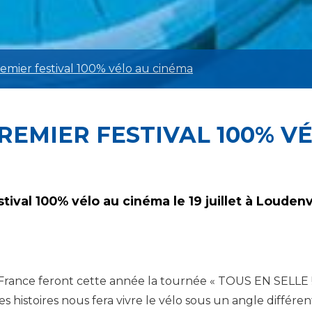
premier festival 100% vélo au cinéma
 PREMIER FESTIVAL 100% 
ival 100% vélo au cinéma le 19 juillet à Loudenvi
n France feront cette année la tournée « TOUS EN SELLE !
histoires nous fera vivre le vélo sous un angle différen