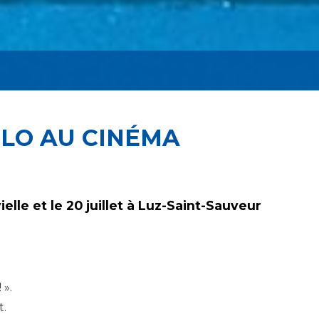
VÉLO AU CINÉMA
elle et le 20 juillet à Luz-Saint-Sauveur
 ».
t.