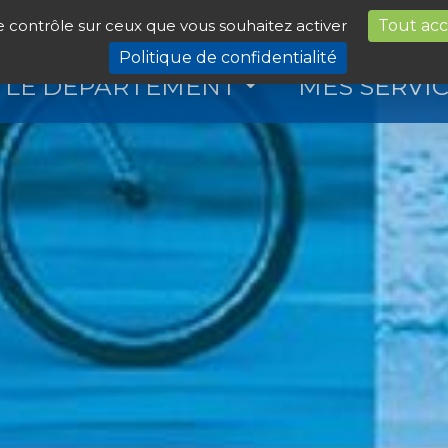
le contrôle sur ceux que vous souhaitez activer
Tout ac
Politique de confidentialité
LE DÉPARTEMENT
MES SERVI